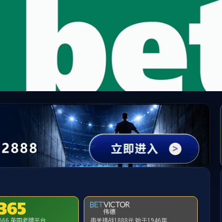
y·西汉姆联)官方网站 - Plati
机构人员
动态消息
通知公告
规章制度