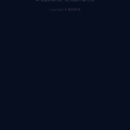
稿会的通知
5期定稿会的通知
期中期工作推进会的通知
科学版）》编辑部招聘兼职编校人员公告（第二轮）
社、海南热带海洋学院学报编辑部座谈会的通知
辑、校对人员公告（第二轮）
4期定稿会的通知
共38条
上页
1
2
3
下页
2/3
站 - Platinum China