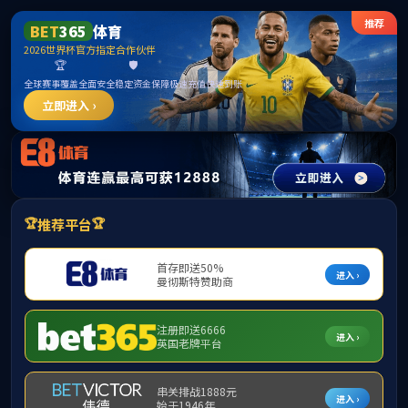
******
必威(betway·西汉姆联)官方网站 -
Platinum China
请输入验证码下载附件